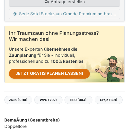
Anfrage erstellen
Serie Solid Steckzaun Grande Premium anthrazitgrau
Ihr Traumzaun ohne Planungsstress?
Wir machen das!
Unsere Experten
übernehmen die
Zaunplanung
für Sie - individuell,
professionell und zu
100% kostenlos
.
JETZT GRATIS PLANEN LASSEN!
Zaun (1810)
WPC (792)
BPC (404)
Groja (691)
BemaÃung (Gesamtbreite)
Doppeltore