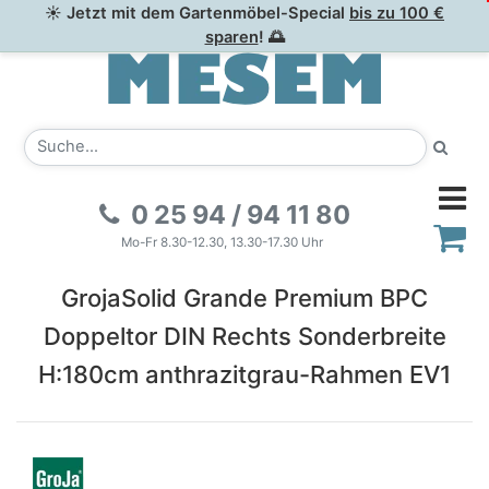
☀ Jetzt mit dem Gartenmöbel-Special
bis zu 100 €
sparen
! 🌅
0 25 94 / 94 11 80
Mo-Fr 8.30-12.30, 13.30-17.30 Uhr
GrojaSolid Grande Premium BPC
Doppeltor DIN Rechts Sonderbreite
H:180cm anthrazitgrau-Rahmen EV1