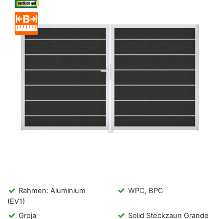
Rahmen: Aluminium
WPC, BPC
(EV1)
Groja
Solid Steckzaun Grande