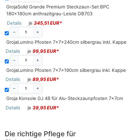
GrojaSolid Grande Premium Steckzaun-Set BPC
180x180cm anthrazitgrau-Leiste DB703
Details
je
345,51 EUR*
GrojaLumino Pfosten 7x7x240cm silbergrau inkl. Kappe
Details
je
99,95 EUR*
GrojaLumino Pfosten 7x7x190cm silbergrau inkl. Kappe
Details
je
89,95 EUR*
Groja Konsole GJ 48 für Alu-Steckzaunpfosten 7x7cm
Details
je
39,95 EUR*
Die richtige Pflege für