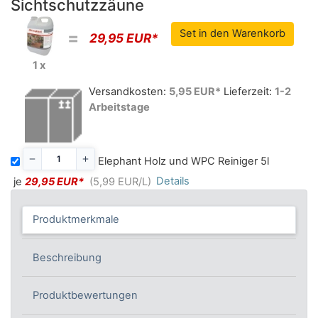
Sichtschutzzäune
=
29,95 EUR*
1 x
Versandkosten:
5,95 EUR*
Lieferzeit:
1-2
Arbeitstage
Elephant Holz und WPC Reiniger 5l
Details
je
29,95 EUR*
(5,99 EUR/L)
Produktmerkmale
Beschreibung
Produktbewertungen