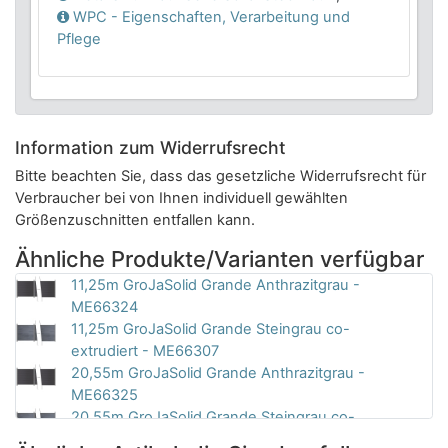
WPC - Eigenschaften, Verarbeitung und
Pflege
Information zum Widerrufsrecht
Bitte beachten Sie, dass das gesetzliche Widerrufsrecht für
Verbraucher bei von Ihnen individuell gewählten
Größenzuschnitten entfallen kann.
Ähnliche Produkte/Varianten verfügbar
11,25m GroJaSolid Grande Anthrazitgrau -
ME66324
11,25m GroJaSolid Grande Steingrau co-
extrudiert - ME66307
20,55m GroJaSolid Grande Anthrazitgrau -
ME66325
20,55m GroJaSolid Grande Steingrau co-
extrudiert - ME66304