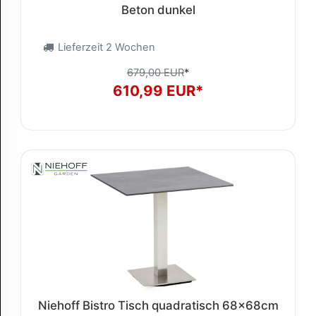
Beton dunkel
Lieferzeit 2 Wochen
679,00 EUR
*
610,99 EUR*
Niehoff Bistro Tisch quadratisch 68x68cm