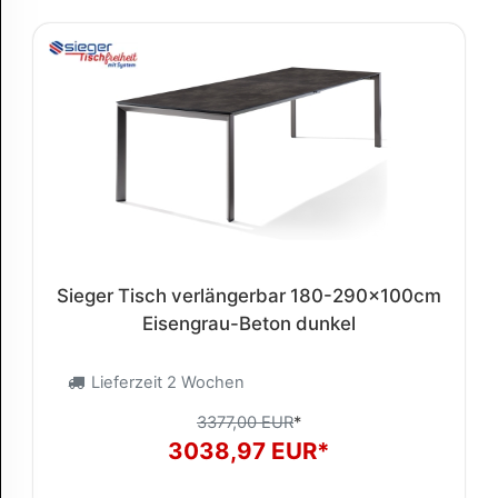
Sieger Tisch verlängerbar 180-290x100cm
Eisengrau-Beton dunkel
Lieferzeit 2 Wochen
3377,00 EUR
*
3038,97 EUR*