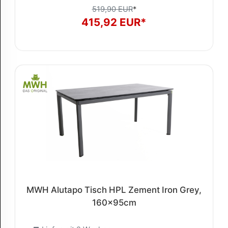
519,90 EUR
*
415,92 EUR*
MWH Alutapo Tisch HPL Zement Iron Grey,
160x95cm