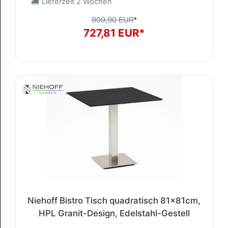
Lieferzeit 2 Wochen
909,90 EUR
*
727,81 EUR*
Niehoff Bistro Tisch quadratisch 81x81cm,
HPL Granit-Design, Edelstahl-Gestell