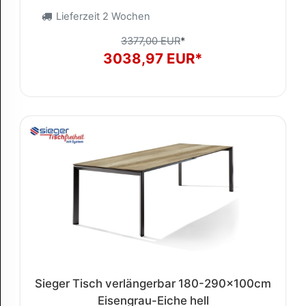
Lieferzeit 2 Wochen
3377,00 EUR
*
3038,97 EUR*
Sieger Tisch verlängerbar 180-290x100cm
Eisengrau-Eiche hell