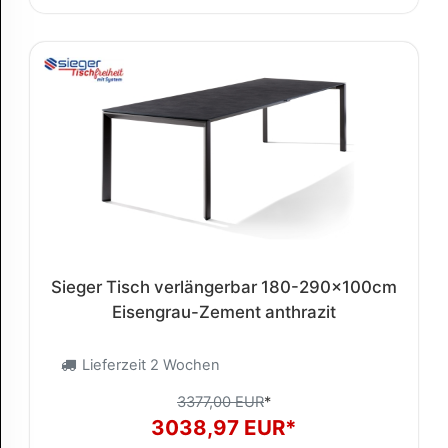
Sieger Tisch verlängerbar 180-290x100cm
Eisengrau-Zement anthrazit
Lieferzeit 2 Wochen
3377,00 EUR
*
3038,97 EUR*