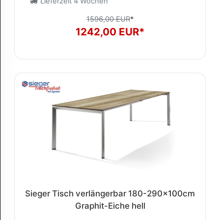
Lieferzeit 4 Wochen
1596,00 EUR
*
1242,00 EUR*
Sieger Tisch verlängerbar 180-290x100cm
Graphit-Eiche hell