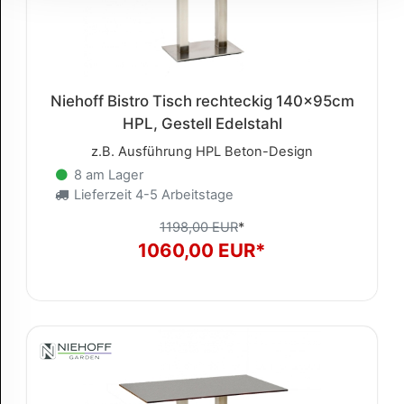
Niehoff Bistro Tisch rechteckig 140x95cm
HPL, Gestell Edelstahl
z.B. Ausführung HPL Beton-Design
8 am Lager
Lieferzeit 4-5 Arbeitstage
1198,00 EUR
*
1060,00 EUR*