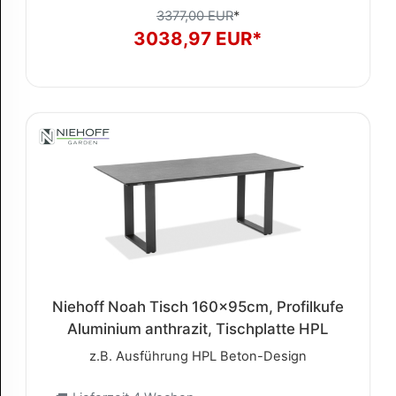
3377,00 EUR
*
3038,97 EUR*
Niehoff Noah Tisch 160x95cm, Profilkufe
Aluminium anthrazit, Tischplatte HPL
z.B. Ausführung HPL Beton-Design