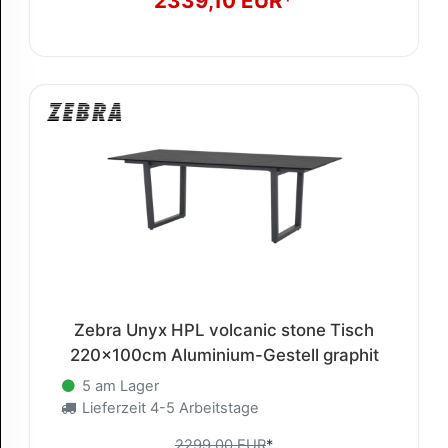
2339,10 EUR*
Zebra Unyx HPL volcanic stone Tisch
220x100cm Aluminium-Gestell graphit
5 am Lager
Lieferzeit 4-5 Arbeitstage
2299,00 EUR
*