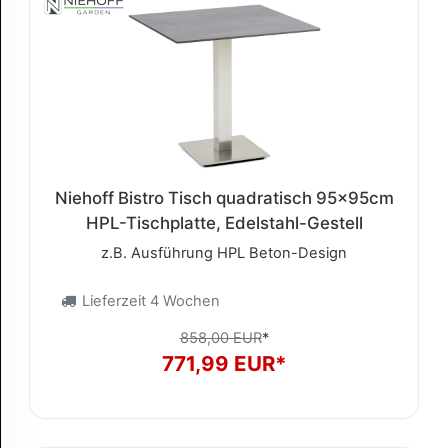
Niehoff Bistro Tisch quadratisch 95x95cm
HPL-Tischplatte, Edelstahl-Gestell
z.B. Ausführung HPL Beton-Design
Lieferzeit 4 Wochen
858,00 EUR
*
771,99 EUR*