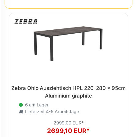
Zebra Ohio Ausziehtisch HPL 220-280 x 95cm
Aluminium graphite
6 am Lager
Lieferzeit 4-5 Arbeitstage
2999,00 EUR
*
2699,10 EUR*