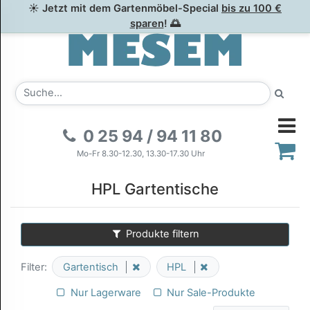
☀ Jetzt mit dem Gartenmöbel-Special
bis zu 100 €
sparen
! 🌅
0 25 94 / 94 11 80
Mo-Fr 8.30-12.30, 13.30-17.30 Uhr
HPL Gartentische
Produkte filtern
Filter:
Gartentisch
HPL
Nur Lagerware
Nur Sale-Produkte