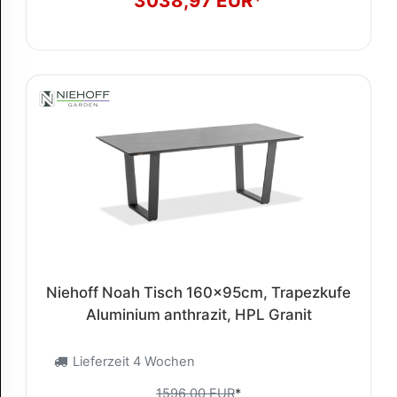
3038,97 EUR*
Niehoff Noah Tisch 160x95cm, Trapezkufe
Aluminium anthrazit, HPL Granit
Lieferzeit 4 Wochen
1596,00 EUR
*