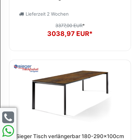
Lieferzeit 2 Wochen
3377,00 EUR
*
3038,97 EUR*
Sieger Tisch verlängerbar 180-290x100cm