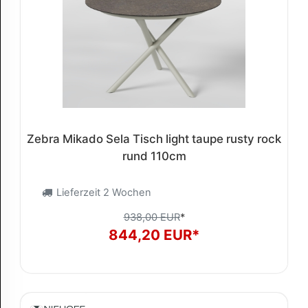
Zebra Mikado Sela Tisch light taupe rusty rock
rund 110cm
Lieferzeit 2 Wochen
938,00 EUR
*
844,20 EUR*