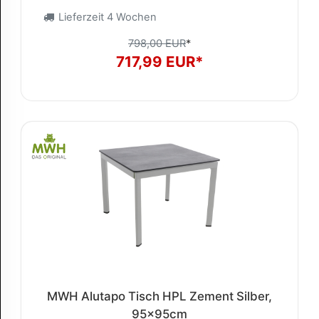
Lieferzeit 4 Wochen
798,00 EUR
*
717,99 EUR*
MWH Alutapo Tisch HPL Zement Silber,
95x95cm