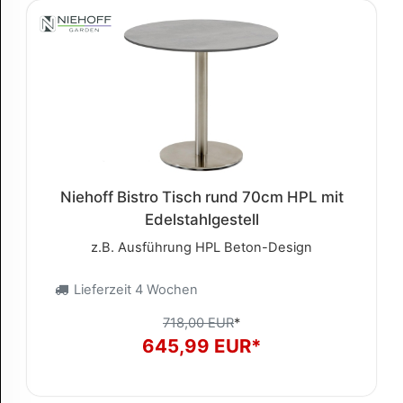
Niehoff Bistro Tisch rund 70cm HPL mit
Edelstahlgestell
z.B. Ausführung HPL Beton-Design
Lieferzeit 4 Wochen
718,00 EUR
*
645,99 EUR*