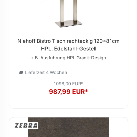
Niehoff Bistro Tisch rechteckig 120x81cm
HPL, Edelstahl-Gestell
z.B. Ausführung HPL Granit-Design
Lieferzeit 4 Wochen
1098,00 EUR
*
987,99 EUR*