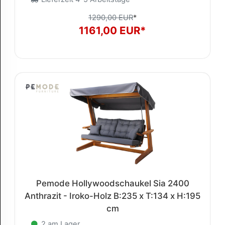
1290,00 EUR
*
1161,00 EUR*
Pemode Hollywoodschaukel Sia 2400
Anthrazit - Iroko-Holz B:235 x T:134 x H:195
cm
2 am Lager