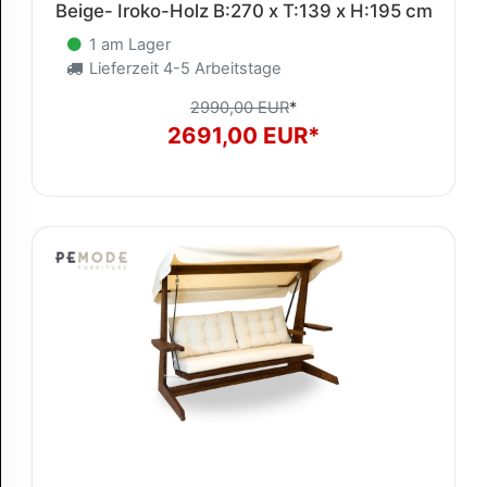
Beige- Iroko-Holz B:270 x T:139 x H:195 cm
1 am Lager
Lieferzeit 4-5 Arbeitstage
2990,00 EUR
*
2691,00 EUR*