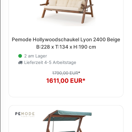
Pemode Hollywoodschaukel Lyon 2400 Beige
B:228 x T:134 x H:190 cm
2 am Lager
Lieferzeit 4-5 Arbeitstage
1790,00 EUR
*
1611,00 EUR*