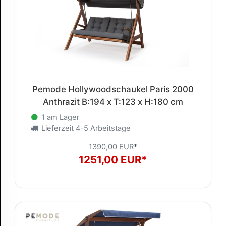
Pemode Hollywoodschaukel Paris 2000
Anthrazit B:194 x T:123 x H:180 cm
1 am Lager
Lieferzeit 4-5 Arbeitstage
1390,00 EUR
*
1251,00 EUR*