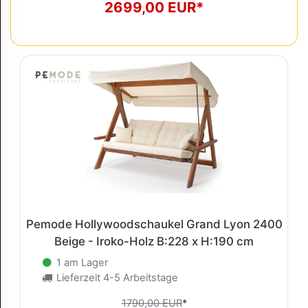
2699,00 EUR*
Pemode Hollywoodschaukel Grand Lyon 2400
Beige - Iroko-Holz B:228 x H:190 cm
1 am Lager
Lieferzeit 4-5 Arbeitstage
1790,00 EUR
*