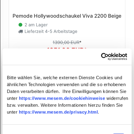
Pemode Hollywoodschaukel Viva 2200 Beige
2 am Lager
Lieferzeit 4-5 Arbeitstage
1390,00 EUR
*
1251,00 EUR*
Bitte wählen Sie, welche externen Dienste Cookies und
ähnlichen Technologien verwenden und die so erhobenen
Daten verarbeiten dürfen. Ihre Einwilligungen können Sie
unter
https://www.mesem.de/cookiehinweise
widerrufen
bzw. verwalten. Weitere Informationen hierzu finden Sie
unter
https://www.mesem.de/privacy.html
.
Einwilligungsauswahl