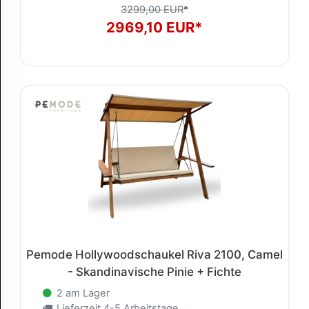
3299,00 EUR
*
2969,10 EUR*
Pemode Hollywoodschaukel Riva 2100, Camel
- Skandinavische Pinie + Fichte
2 am Lager
Lieferzeit 4-5 Arbeitstage