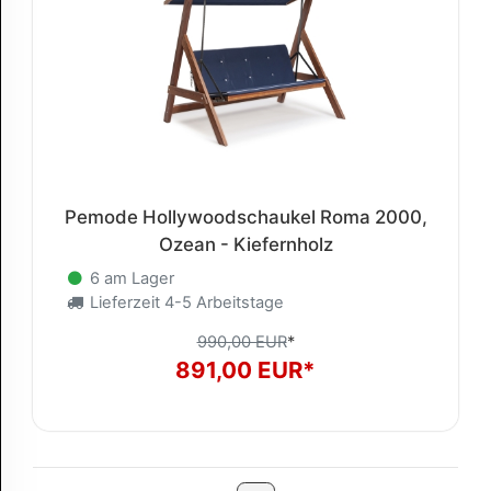
Pemode Hollywoodschaukel Roma 2000,
Ozean - Kiefernholz
6 am Lager
Lieferzeit 4-5 Arbeitstage
990,00 EUR
*
891,00 EUR*