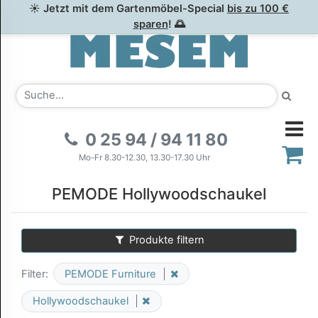
☀ Jetzt mit dem Gartenmöbel-Special
bis zu 100 €
sparen
! 🌅
0 25 94 / 94 11 80
Mo-Fr 8.30-12.30, 13.30-17.30 Uhr
PEMODE Hollywoodschaukel
Produkte filtern
Filter:
PEMODE Furniture
Hollywoodschaukel