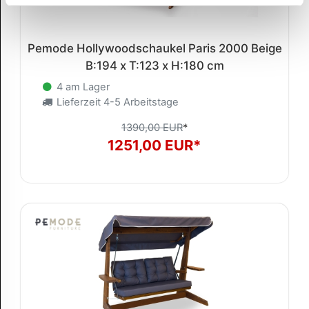
Pemode Hollywoodschaukel Paris 2000 Beige
B:194 x T:123 x H:180 cm
4 am Lager
Lieferzeit 4-5 Arbeitstage
1390,00 EUR
*
1251,00 EUR*