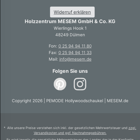
Widerruf erklären
Holzzentrum MESEM GmbH & Co. KG
Wierlings Hook 1
48249 Dülmen
Fon:
0 25 94 94 11 80
Fax:
0 25 94 94 11 33
Mail:
info@mesem.de
Folgen Sie uns
Copyright 2026 | PEMODE Hollywoodschaukel | MESEM.de
* Alle unsere Preise verstehen sich inkl. der gesetzlichen Mehrwertsteuer und
zzgl.
Versandkosten und ggf. Nachnahmegebühren.
Es wird jeweils die gesetzliche Mehrwertsteuer des Landes der in der Kopfzeile