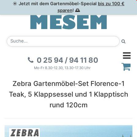
☀ Jetzt mit dem Gartenmöbel-Special
bis zu 100 €
sparen
! 🌅
0 25 94 / 94 11 80
Mo-Fr 8.30-12.30, 13.30-17.30 Uhr
Zebra Gartenmöbel-Set Florence-1
Teak, 5 Klappsessel und 1 Klapptisch
rund 120cm