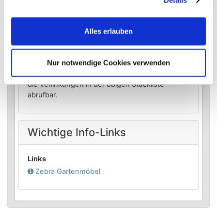
Details
Informationen
Alles erlauben
Lieferzustand
zur Selbstmontage
Detailinformationen
Nur notwendige Cookies verwenden
Informationen zu den Teilprodukten sind über
die Verlinkungen in der obigen Stückliste
abrufbar.
Wichtige Info-Links
Links
Zebra
Gartenmöbel