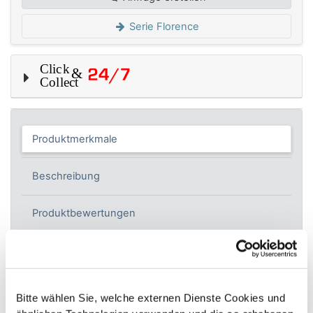
Serie Florence
Produktmerkmale
Beschreibung
Produktbewertungen
Hersteller
Allgemeine Daten
Bitte wählen Sie, welche externen Dienste Cookies und