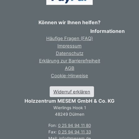
Können wir Ihnen helfen?
Informationen
Häufige Fragen (FAQ)
Impressum
Datenschutz
Erklärung zur Barrierefreiheit
AGB
Cookie-Hinweise
Widerruf erklären
Holzzentrum MESEM GmbH & Co. KG
Wierlings Hook 1
48249 Dülmen
Fon:
0 25 94 94 11 80
Fax:
0 25 94 94 11 33
Mail:
info@mesem.de