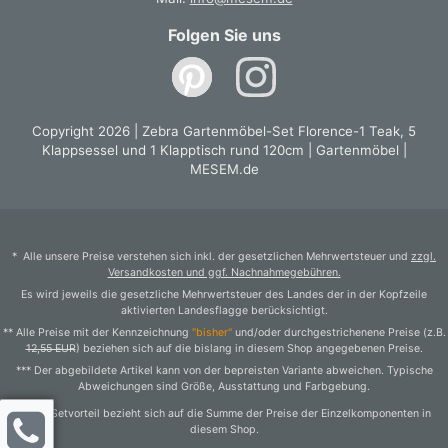
Folgen Sie uns
Copyright 2026 | Zebra Gartenmöbel-Set Florence-1 Teak, 5
Klappsessel und 1 Klapptisch rund 120cm | Gartenmöbel |
MESEM.de
* Alle unsere Preise verstehen sich inkl. der gesetzlichen Mehrwertsteuer und
zzgl.
Versandkosten und ggf. Nachnahmegebühren.
Es wird jeweils die gesetzliche Mehrwertsteuer des Landes der in der Kopfzeile
aktivierten Landesflagge berücksichtigt.
** Alle Preise mit der Kennzeichnung
"bisher"
und/oder durchgestrichenene Preise (z.B.
12,55 EUR
) beziehen sich auf die bislang in diesem Shop angegebenen Preise.
*** Der abgebildete Artikel kann von der bepreisten Variante abweichen. Typische
Abweichungen sind Größe, Ausstattung und Farbgebung.
1) Der Setvorteil bezieht sich auf die Summe der Preise der Einzelkomponenten in
diesem Shop.