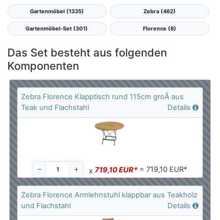
Gartenmöbel (1335)
Zebra (462)
Gartenmöbel-Set (301)
Florence (8)
Das Set besteht aus folgenden
Komponenten
Zebra Florence Klapptisch rund 115cm groÃ aus
Teak und Flachstahl
Details
= 719,10 EUR*
719,10 EUR*
x
Zebra Florence Armlehnstuhl klappbar aus Teakholz
und Flachstahl
Details