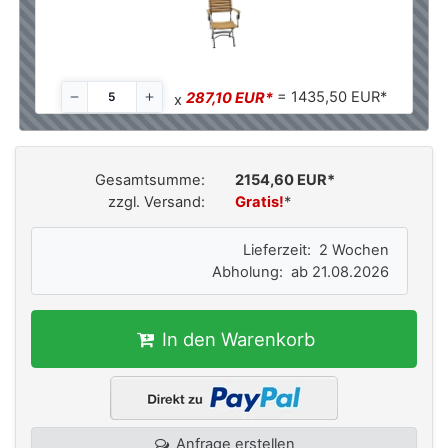
= 1435,50 EUR*
287,10 EUR*
x
Gesamtsumme:
2154,60 EUR*
zzgl. Versand:
Gratis!
*
Lieferzeit: 2 Wochen
Abholung: ab 21.08.2026
In den Warenkorb
Anfrage erstellen