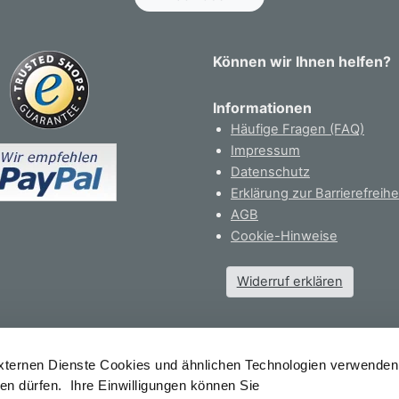
Können wir Ihnen helfen?
Informationen
Häufige Fragen (FAQ)
Impressum
Datenschutz
Erklärung zur Barrierefreihe
AGB
Cookie-Hinweise
Widerruf erklären
pyright 2026 | Elephant Mix and Match Thermo-Frake Zaun | MESEM
externen Dienste Cookies und ähnlichen Technologien verwenden
en dürfen. Ihre Einwilligungen können Sie