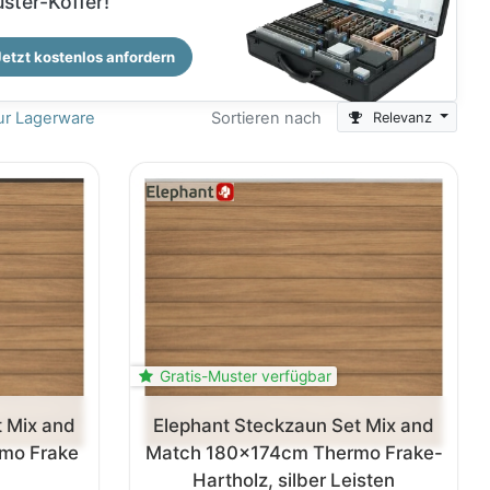
ster-Koffer!
Jetzt kostenlos anfordern
r Lagerware
Sortieren nach
Relevanz
Gratis-Muster verfügbar
t Mix and
Elephant Steckzaun Set Mix and
mo Frake
Match 180x174cm Thermo Frake-
Hartholz, silber Leisten