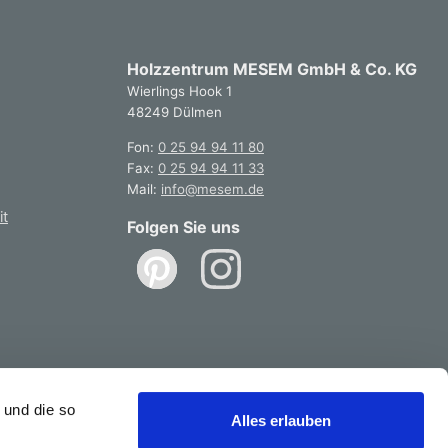
Holzzentrum MESEM GmbH & Co. KG
Wierlings Hook 1
48249 Dülmen
Fon:
0 25 94 94 11 80
Fax:
0 25 94 94 11 33
Mail:
info@mesem.de
it
Folgen Sie uns
.de
 und die so
Alles erlauben