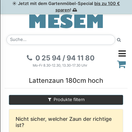
☀ Jetzt mit dem Gartenmöbel-Special
bis zu 100 €
sparen
! 🌅
0 25 94 / 94 11 80
Mo-Fr 8.30-12.30, 13.30-17.30 Uhr
Lattenzaun 180cm hoch
Produkte filtern
Nicht sicher, welcher Zaun der richtige
ist?