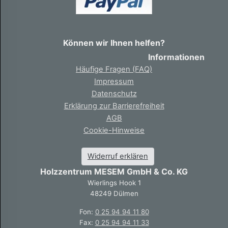
Können wir Ihnen helfen?
Informationen
Häufige Fragen (FAQ)
Impressum
Datenschutz
Erklärung zur Barrierefreiheit
AGB
Cookie-Hinweise
Widerruf erklären
Holzzentrum MESEM GmbH & Co. KG
Wierlings Hook 1
48249 Dülmen
Fon:
0 25 94 94 11 80
Fax:
0 25 94 94 11 33