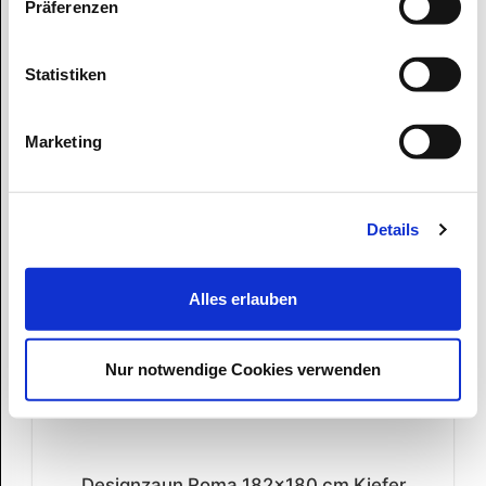
Präferenzen
17 am Lager
Lieferzeit 4-5 Arbeitstage
Statistiken
139,90 EUR*
Marketing
Details
Alles erlauben
Nur notwendige Cookies verwenden
Designzaun Roma 182x180 cm Kiefer