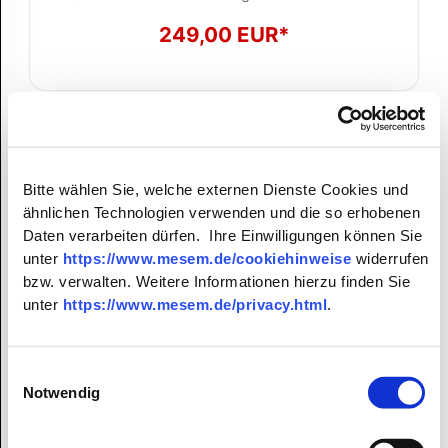
249,00 EUR*
Bitte wählen Sie, welche externen Dienste Cookies und
ähnlichen Technologien verwenden und die so erhobenen
Daten verarbeiten dürfen. Ihre Einwilligungen können Sie
unter
https://www.mesem.de/cookiehinweise
widerrufen
bzw. verwalten. Weitere Informationen hierzu finden Sie
unter
https://www.mesem.de/privacy.html
.
Einwilligungsauswahl
Notwendig
Designzaun Norden 90x180cm Lärche natur