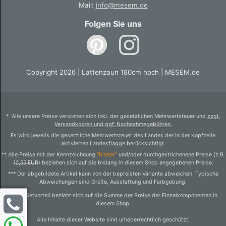
Mail:
info@mesem.de
Folgen Sie uns
Copyright 2026 | Lattenzaun 180cm hoch | MESEM.de
* Alle unsere Preise verstehen sich inkl. der gesetzlichen Mehrwertsteuer und
zzgl.
Versandkosten und ggf. Nachnahmegebühren.
Es wird jeweils die gesetzliche Mehrwertsteuer des Landes der in der Kopfzeile
aktivierten Landesflagge berücksichtigt.
** Alle Preise mit der Kennzeichnung
"bisher"
und/oder durchgestrichenene Preise (z.B.
12,55 EUR
) beziehen sich auf die bislang in diesem Shop angegebenen Preise.
*** Der abgebildete Artikel kann von der bepreisten Variante abweichen. Typische
Abweichungen sind Größe, Ausstattung und Farbgebung.
1) Der Setvorteil bezieht sich auf die Summe der Preise der Einzelkomponenten in
diesem Shop.
Alle Inhalte dieser Website sind urheberrechtlich geschützt.