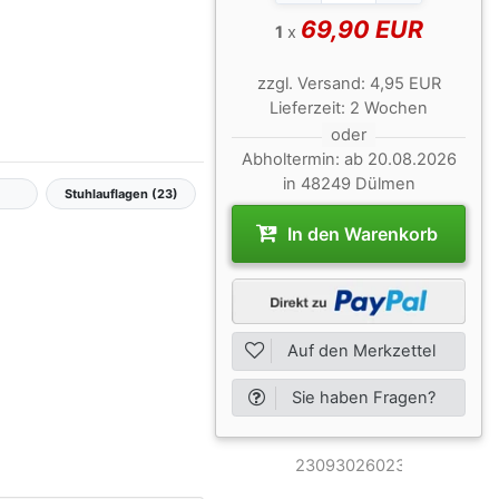
69,90 EUR
1
x
zzgl.
Versand:
4,95 EUR
Lieferzeit:
2 Wochen
oder
Abholtermin:
ab 20.08.2026
in 48249 Dülmen
Stuhlauflagen (23)
In den Warenkorb
Auf den Merkzettel
Sie haben Fragen?