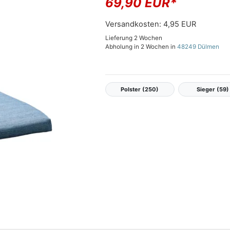
69,90 EUR*
Versandkosten:
4,95 EUR
Lieferung 2 Wochen
Abholung in 2 Wochen in
48249 Dülmen
Polster (250)
Sieger (59)