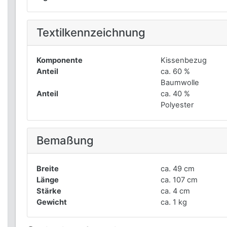
Textilkennzeichnung
Komponente
Kissenbezug
Anteil
ca. 60 %
Baumwolle
Anteil
ca. 40 %
Polyester
Bemaßung
Breite
ca. 49 cm
Länge
ca. 107 cm
Stärke
ca. 4 cm
Gewicht
ca. 1 kg