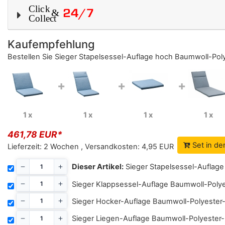
Kaufempfehlung
Bestellen Sie
Sieger Stapelsessel-Auflage hoch Baumwoll-Pol
+
+
+
1 x
1 x
1 x
1 x
461,78 EUR*
Set in d
Lieferzeit:
2 Wochen
,
Versandkosten:
4,95 EUR
Dieser Artikel:
Sieger Stapelsessel-Auflag
Sieger Klappsessel-Auflage Baumwoll-Poly
Sieger Hocker-Auflage Baumwoll-Polyester
Sieger Liegen-Auflage Baumwoll-Polyester