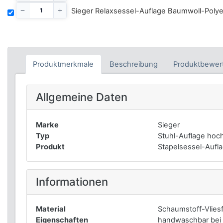
Sieger Relaxsessel-Auflage Baumwoll-Poly
Produktmerkmale
Beschreibung
Produktbewer
Allgemeine Daten
Marke
Sieger
Typ
Stuhl-Auflage hoc
Produkt
Stapelsessel-Aufl
Informationen
Material
Schaumstoff-Vliesf
Eigenschaften
handwaschbar bei 