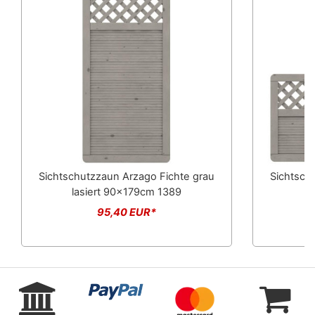
Sichtschutzzaun Arzago Fichte grau
Sichtsch
lasiert 90x179cm 1389
la
95,40 EUR*