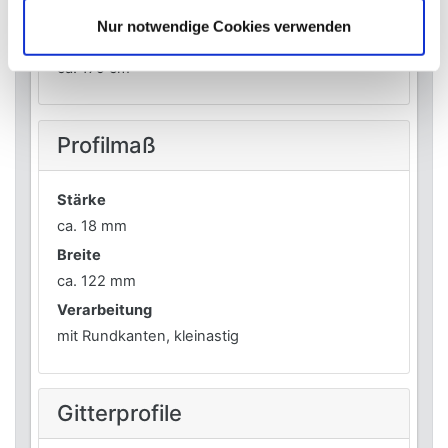
ca. 179 cm
Nur notwendige Cookies verwenden
Höhe
ca. 179 cm
Profilmaß
Stärke
ca. 18 mm
Breite
ca. 122 mm
Verarbeitung
mit Rundkanten, kleinastig
Gitterprofile