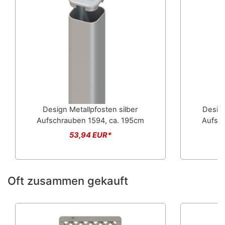
Design Metallpfosten silber
Design
Aufschrauben 1594, ca. 195cm
Aufsch
53,94 EUR*
Oft zusammen gekauft