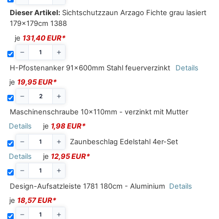
Dieser Artikel:
Sichtschutzzaun Arzago Fichte grau lasiert
179x179cm 1388
je
131,40 EUR*
H-Pfostenanker 91x600mm Stahl feuerverzinkt
Details
je
19,95 EUR*
Maschinenschraube 10x110mm - verzinkt mit Mutter
Details
je
1,98 EUR*
Zaunbeschlag Edelstahl 4er-Set
Details
je
12,95 EUR*
Design-Aufsatzleiste 1781 180cm - Aluminium
Details
je
18,57 EUR*