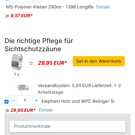
MS-Polymer-Kleber 290ml - 1398 Longlife
Details
je
9,57 EUR*
Die richtige Pflege für
Sichtschutzzäune
=
29,95 EUR*
1 x
Versandkosten:
5,95 EUR
Lieferzeit:
1-2
Arbeitstage
Elephant Holz und WPC Reiniger 5l
Details
je
29,95 EUR*
Produktmerkmale