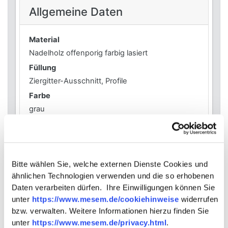
Allgemeine Daten
Material
Nadelholz offenporig farbig lasiert
Füllung
Ziergitter-Ausschnitt, Profile
Farbe
grau
Form
abgerundet
Profile
Bitte wählen Sie, welche externen Dienste Cookies und
gehobelt
ähnlichen Technologien verwenden und die so erhobenen
Anordnung
Daten verarbeiten dürfen. Ihre Einwilligungen können Sie
waagerecht
unter
https://www.mesem.de/cookiehinweise
widerrufen
bzw. verwalten. Weitere Informationen hierzu finden Sie
unter
https://www.mesem.de/privacy.html
.