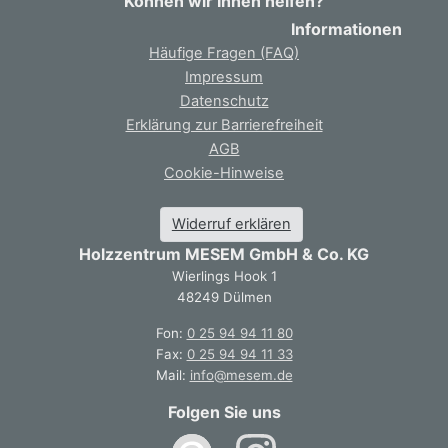
Können wir Ihnen helfen?
Informationen
Häufige Fragen (FAQ)
Impressum
Datenschutz
Erklärung zur Barrierefreiheit
AGB
Cookie-Hinweise
Widerruf erklären
Holzzentrum MESEM GmbH & Co. KG
Wierlings Hook 1
48249 Dülmen
Fon:
0 25 94 94 11 80
Fax:
0 25 94 94 11 33
Mail:
info@mesem.de
Folgen Sie uns