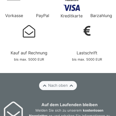
Vorkasse
PayPal
Barzahlung
Kreditkarte
Kauf auf Rechnung
Lastschrift
bis max. 5000 EUR
bis max. 5000 EUR
Nach oben
Auf dem Laufenden bleiben
Melden Sie sich zu unserem
kostenlosen
Newsletter
an und erhalten Sie Informationen zu