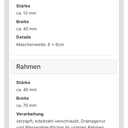
Stärke
ca. 10 mm
Breite
ca. 40 mm
Details
Maschenweite: 6 x 6cm
Rahmen
Stärke
ca. 40 mm
Breite
ca. 70 mm
Verarbeitung
verzapft, edelstahl-verschraubt, Drainagenut
und Wasserablauflöcher im unteren Rahmen