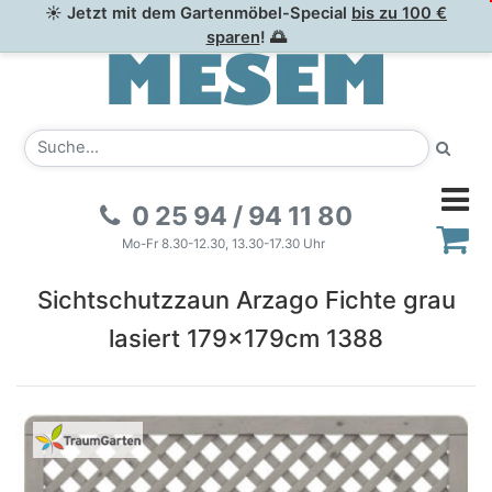
☀ Jetzt mit dem Gartenmöbel-Special
bis zu 100 €
sparen
! 🌅
0 25 94 / 94 11 80
Mo-Fr 8.30-12.30, 13.30-17.30 Uhr
Sichtschutzzaun Arzago Fichte grau
lasiert 179x179cm 1388