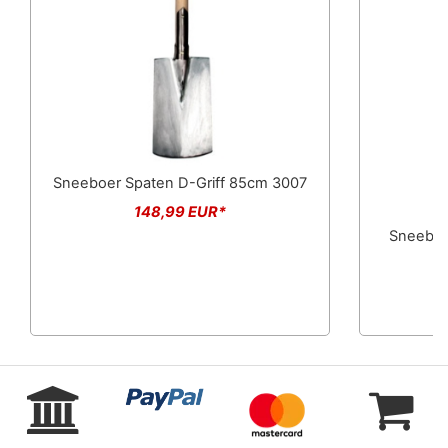
Sneeboer Spaten D-Griff 85cm 3007
148,99 EUR*
Sneeboe