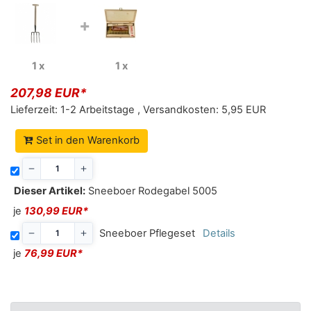
+
1 x
1 x
207,98 EUR*
Lieferzeit:
1-2 Arbeitstage
,
Versandkosten:
5,95 EUR
Set in den Warenkorb
Dieser Artikel:
Sneeboer Rodegabel 5005
je
130,99 EUR*
Sneeboer Pflegeset
Details
je
76,99 EUR*