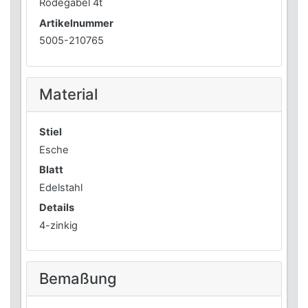
Rodegabel 4t
Artikelnummer
5005-210765
Material
Stiel
Esche
Blatt
Edelstahl
Details
4-zinkig
Bemaßung