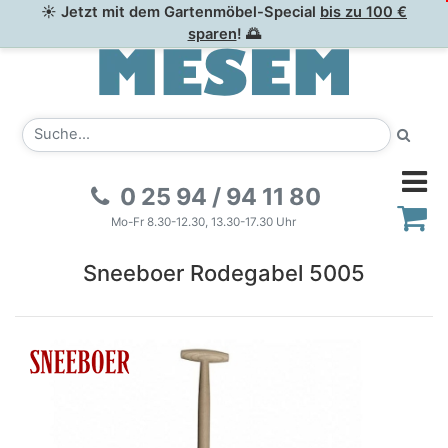
☀ Jetzt mit dem Gartenmöbel-Special
bis zu 100 €
sparen
! 🌅
0 25 94 / 94 11 80
Mo-Fr 8.30-12.30, 13.30-17.30 Uhr
Sneeboer Rodegabel 5005