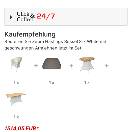
Kaufempfehlung
Bestellen Sie
Zebra Hastings Sessel Silk White mit
geschwungen Armlehnen
jetzt im Set:
+
+
+
1 x
1 x
1 x
1 x
1514,05 EUR*