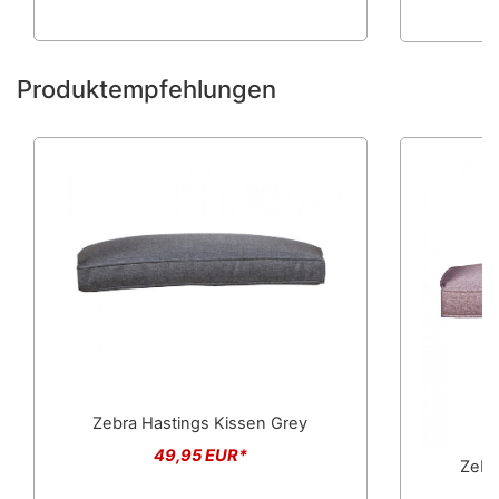
Produktempfehlungen
Zebra Hastings Kissen Grey
49,95 EUR*
Zebr