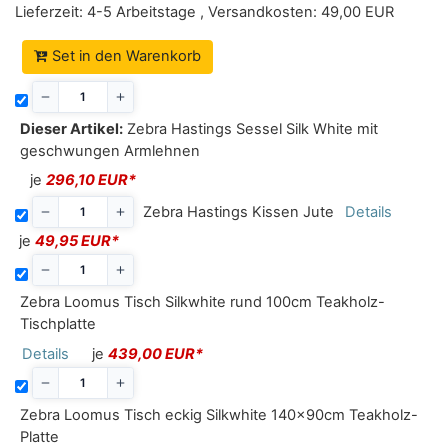
Lieferzeit:
4-5 Arbeitstage
,
Versandkosten:
49,00 EUR
Set in den Warenkorb
Dieser Artikel:
Zebra Hastings Sessel Silk White mit
geschwungen Armlehnen
je
296,10 EUR*
Zebra Hastings Kissen Jute
Details
je
49,95 EUR*
Zebra Loomus Tisch Silkwhite rund 100cm Teakholz-
Tischplatte
Details
je
439,00 EUR*
Zebra Loomus Tisch eckig Silkwhite 140x90cm Teakholz-
Platte