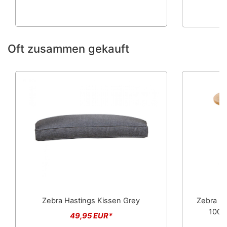
Oft zusammen gekauft
Zebra Hastings Kissen Grey
Zebra Lo
100c
49,95 EUR*