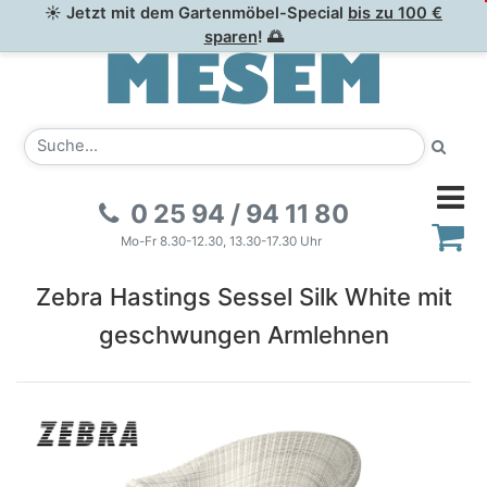
☀ Jetzt mit dem Gartenmöbel-Special
bis zu 100 €
sparen
! 🌅
0 25 94 / 94 11 80
Mo-Fr 8.30-12.30, 13.30-17.30 Uhr
Zebra Hastings Sessel Silk White mit
geschwungen Armlehnen