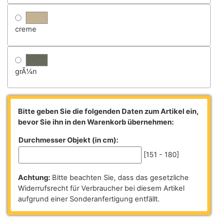
creme
grÃ¼n
Bitte geben Sie die folgenden Daten zum Artikel ein,
bevor Sie ihn in den Warenkorb übernehmen:
Durchmesser Objekt (in cm):
[151 - 180]
Achtung:
Bitte beachten Sie, dass das gesetzliche
Widerrufsrecht für Verbraucher bei diesem Artikel
aufgrund einer Sonderanfertigung entfällt.