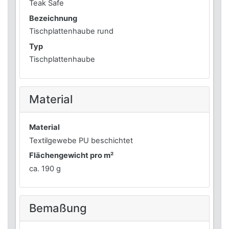
Teak Safe
Bezeichnung
Tischplattenhaube rund
Typ
Tischplattenhaube
Material
Material
Textilgewebe PU beschichtet
Flächengewicht pro m²
ca. 190 g
Bemaßung