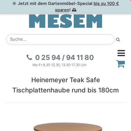
☀ Jetzt mit dem Gartenmöbel-Special
bis zu 100 €
sparen
! 🌅
0 25 94 / 94 11 80
Mo-Fr 8.30-12.30, 13.30-17.30 Uhr
Heinemeyer Teak Safe
Tischplattenhaube rund bis 180cm