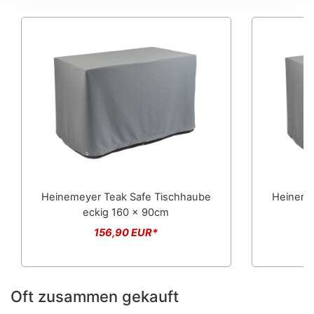
Heinemeyer Teak Safe Tischhaube
Heineme
eckig 160 x 90cm
156,90 EUR*
Oft zusammen gekauft