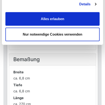
Details
Aluminium pulverbeschichtet
Farbe
anthrazit
Alles erlauben
Hinweis
Bitte beachten Sie dass wir lediglich die
Nur notwendige Cookies verwenden
Verwendung der durch den Hersteller
freigegebenen Systeme empfehlen.
Bemaßung
Breite
ca. 6,8 cm
Tiefe
ca. 6,8 cm
Länge
ca. 270 cm