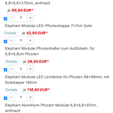
6,8x6,8x270cm, anthrazit
je
89,90 EUR*
Elephant Modular LED-Pfostenkappe 7x7cm Solar
Details
je
42,90 EUR*
Elephant Modular Pfostenhalter zum Aufdübeln, für
6,8x6,8cm Pfosten
Details
je
38,90 EUR*
Elephant Modular LED Lichtleiste für Pfosten 68x68mm, mit
Solarkappe 180cm
Details
je
118,90 EUR*
Elephant Aluminium Pfosten Modular 6,8x6,8x97cm,
anthrazit