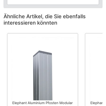
Ähnliche Artikel, die Sie ebenfalls
interessieren könnten
Elephant Aluminium Pfosten Modular
Elephant