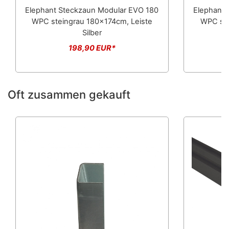
Elephant Steckzaun Modular EVO 180
Elephant 
WPC steingrau 180x174cm, Leiste
WPC ste
Silber
198,90 EUR*
Oft zusammen gekauft