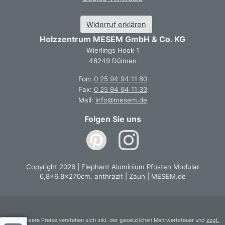
Widerruf erklären
Holzzentrum MESEM GmbH & Co. KG
Wierlings Hook 1
48249 Dülmen
Fon:
0 25 94 94 11 80
Fax:
0 25 94 94 11 33
Mail:
info@mesem.de
Folgen Sie uns
Copyright 2026 | Elephant Aluminium Pfosten Modular
6,8x6,8x270cm, anthrazit | Zaun | MESEM.de
* Alle unsere Preise verstehen sich inkl. der gesetzlichen Mehrwertsteuer und
zzgl.