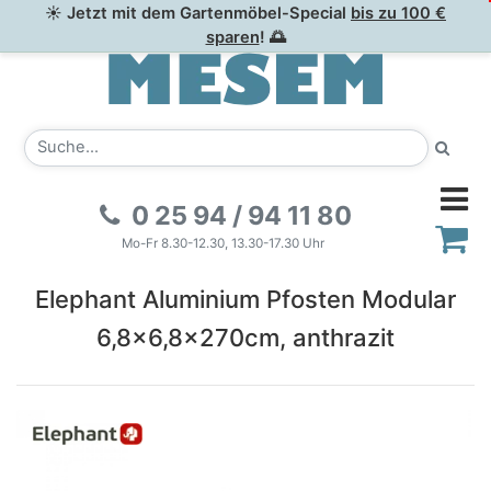
☀ Jetzt mit dem Gartenmöbel-Special
bis zu 100 €
sparen
! 🌅
0 25 94 / 94 11 80
Mo-Fr 8.30-12.30, 13.30-17.30 Uhr
Elephant Aluminium Pfosten Modular
6,8x6,8x270cm, anthrazit