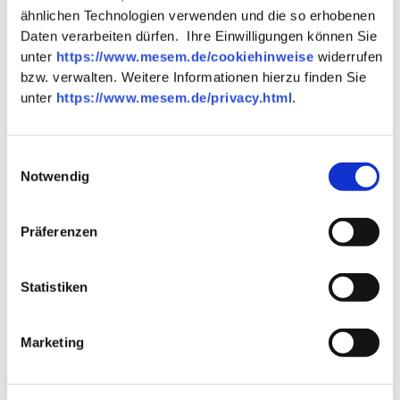
ähnlichen Technologien verwenden und die so erhobenen
Daten verarbeiten dürfen. Ihre Einwilligungen können Sie
Hersteller
unter
https://www.mesem.de/cookiehinweise
widerrufen
bzw. verwalten. Weitere Informationen hierzu finden Sie
unter
https://www.mesem.de/privacy.html
.
Bezeichnung
Marke
Einwilligungsauswahl
Notwendig
Elephant
Bezeichnung
Zaun Pfosten
Präferenzen
Produktserie
Modular
Statistiken
Marketing
Allgemeine Daten
Material