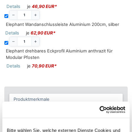
Details
je
46,90 EUR*
Elephant Wandanschlussleiste Aluminium 200cm, silber
Details
je
62,90 EUR*
Elephant drehbares Eckprofil Aluminium anthrazit für
Modular Pfosten
Details
je
70,90 EUR*
Produktmerkmale
Beschreibung
Bitte wählen Sie, welche externen Dienste Cookies und
Produktbewertungen