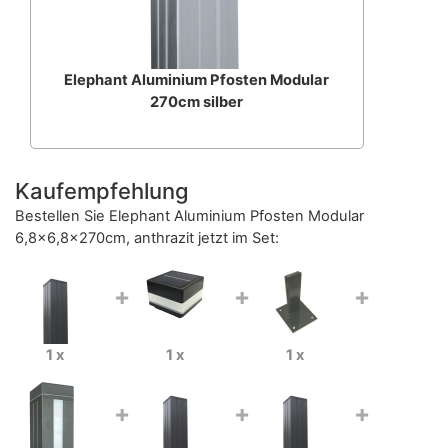
Elephant Aluminium Pfosten Modular
270cm silber
Kaufempfehlung
Bestellen Sie
Elephant Aluminium Pfosten Modular
6,8x6,8x270cm, anthrazit
jetzt im Set:
+
+
+
1 x
1 x
1 x
+
+
+