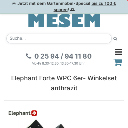
☀ Jetzt mit dem Gartenmöbel-Special
bis zu 100 €
sparen
! 🌅
0 25 94 / 94 11 80
Mo-Fr 8.30-12.30, 13.30-17.30 Uhr
Elephant Forte WPC 6er- Winkelset
anthrazit