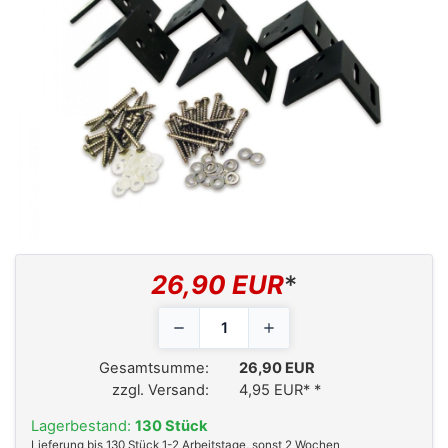
26,90 EUR
*
Gesamtsumme:
26,90 EUR
zzgl. Versand:
4,95 EUR*
*
Lagerbestand:
130 Stück
Lieferung bis 130 Stück 1-2 Arbeitstage, sonst 2 Wochen