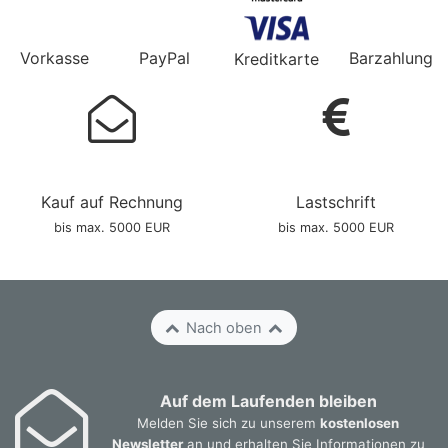
Vorkasse
PayPal
Barzahlung
Kreditkarte
Kauf auf Rechnung
Lastschrift
bis max. 5000 EUR
bis max. 5000 EUR
Nach oben
Auf dem Laufenden bleiben
Melden Sie sich zu unserem
kostenlosen
Newsletter
an und erhalten Sie Informationen zu