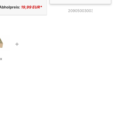
Abholpreis:
19,99 EUR*
+
 x