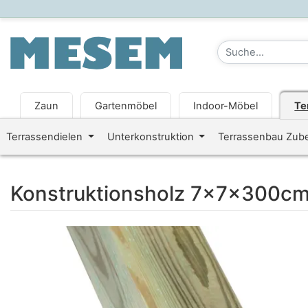
Zaun
Gartenmöbel
Indoor-Möbel
Te
Terrassendielen
Unterkonstruktion
Terrassenbau Zub
Konstruktionsholz 7x7x300cm K