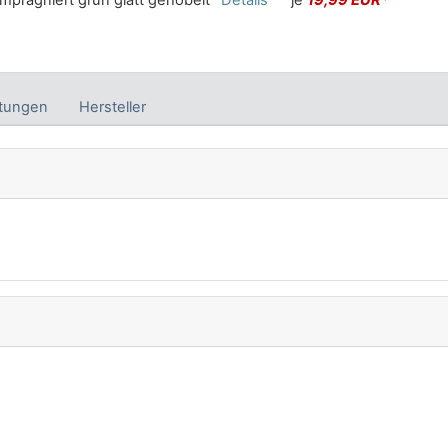
tungen
Hersteller