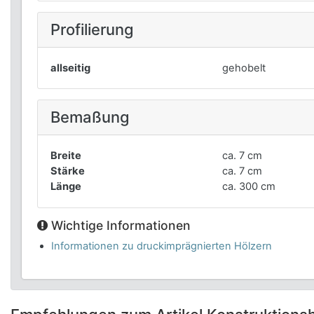
Profilierung
allseitig
gehobelt
Bemaßung
Breite
ca. 7 cm
Stärke
ca. 7 cm
Länge
ca. 300 cm
Wichtige Informationen
Informationen zu druckimprägnierten Hölzern