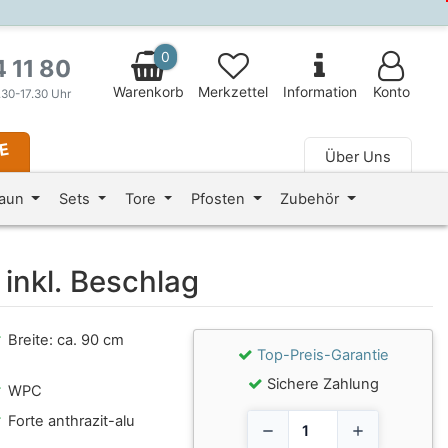
0
4 11 80
Warenkorb
Merkzettel
Information
Konto
.30-17.30 Uhr
LE
Über Uns
 fa-fw" aria-hidden="true"></i> Magazin
zaun
Sets
Tore
Pfosten
Zubehör
inkl. Beschlag
Breite: ca. 90 cm
Top-Preis-Garantie
Sichere Zahlung
WPC
Forte anthrazit-alu