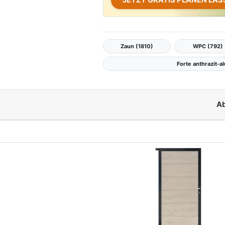
JETZT GRATIS PLANEN LAS
Zaun (1810)
WPC (792)
Forte anthrazit-al
Ab