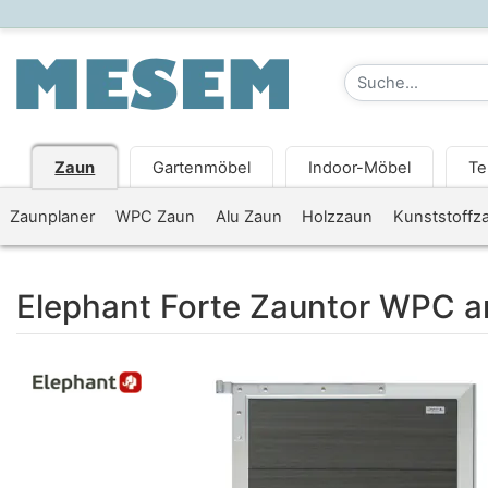
Zaun
Gartenmöbel
Indoor-Möbel
Te
Zaunplaner
WPC Zaun
Alu Zaun
Holzzaun
Kunststoffz
Elephant Forte Zauntor WPC a