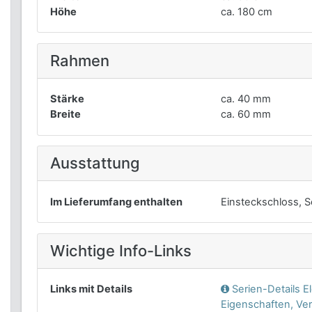
Höhe
ca. 180 cm
Rahmen
Stärke
ca. 40 mm
Breite
ca. 60 mm
Ausstattung
Im Lieferumfang enthalten
Einsteckschloss, Sc
Wichtige Info-Links
Links mit Details
Serien-Details 
Eigenschaften, Ve