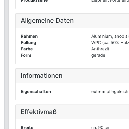
Produktserie
Elephant Forte anth
Allgemeine Daten
Rahmen
Aluminium, anodisi
Füllung
WPC (ca. 50% Holz
Farbe
Anthrazit
Form
gerade
Informationen
Eigenschaften
extrem pflegeleich
Effektivmaß
Breite
ca. 90 cm