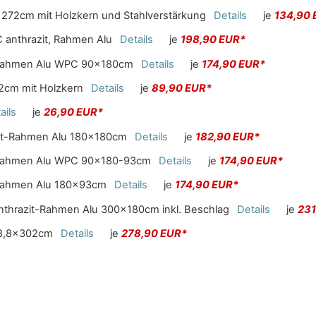
8x272cm mit Holzkern und Stahlverstärkung
Details
je
134,90 
 anthrazit, Rahmen Alu
Details
je
198,90 EUR*
t-Rahmen Alu WPC 90x180cm
Details
je
174,90 EUR*
72cm mit Holzkern
Details
je
89,90 EUR*
ails
je
26,90 EUR*
zit-Rahmen Alu 180x180cm
Details
je
182,90 EUR*
t-Rahmen Alu WPC 90x180-93cm
Details
je
174,90 EUR*
-Rahmen Alu 180x93cm
Details
je
174,90 EUR*
nthrazit-Rahmen Alu 300x180cm inkl. Beschlag
Details
je
231
x8,8x302cm
Details
je
278,90 EUR*