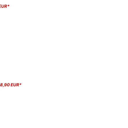
EUR*
8,90 EUR*