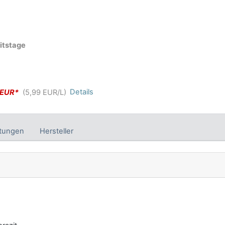
itstage
Details
 EUR*
(5,99 EUR/L)
tungen
Hersteller