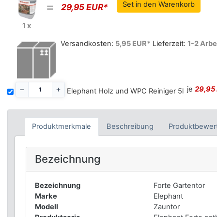
=
29,95 EUR*
1 x
Versandkosten:
5,95 EUR*
Lieferzeit:
1-2 Arbe
je
29,95
Elephant Holz und WPC Reiniger 5l
Produktmerkmale
Beschreibung
Produktbewer
Bezeichnung
Bezeichnung
Forte Gartentor
Marke
Elephant
Modell
Zauntor