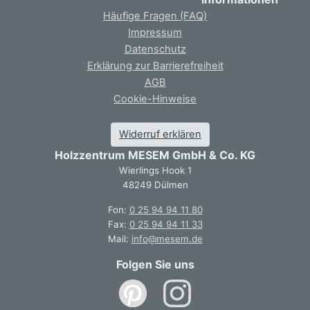
Häufige Fragen (FAQ)
Impressum
Datenschutz
Erklärung zur Barrierefreiheit
AGB
Cookie-Hinweise
Widerruf erklären
Holzzentrum MESEM GmbH & Co. KG
Wierlings Hook 1
48249 Dülmen
Fon:
0 25 94 94 11 80
Fax:
0 25 94 94 11 33
Mail:
info@mesem.de
Folgen Sie uns