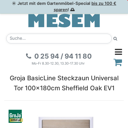
☀ Jetzt mit dem Gartenmöbel-Special
bis zu 100 €
sparen
! 🌅
0 25 94 / 94 11 80
Mo-Fr 8.30-12.30, 13.30-17.30 Uhr
Groja BasicLine Steckzaun Universal
Tor 100x180cm Sheffield Oak EV1