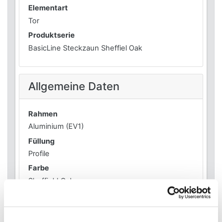
Elementart
Tor
Produktserie
BasicLine Steckzaun Sheffiel Oak
Allgemeine Daten
Rahmen
Aluminium (EV1)
Füllung
Profile
Farbe
Sheffield Oak
Informationen