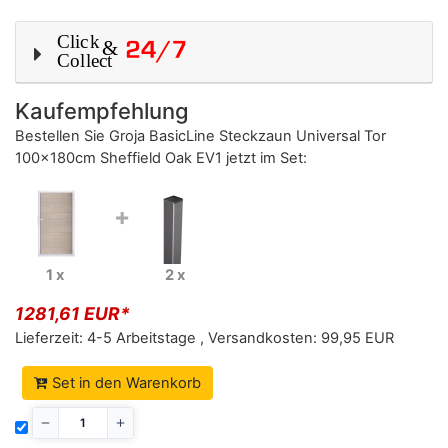
Kaufempfehlung
Bestellen Sie
Groja BasicLine Steckzaun Universal Tor
100x180cm Sheffield Oak EV1
jetzt im Set:
+
1 x
2 x
1281,61 EUR*
Lieferzeit:
4-5 Arbeitstage
,
Versandkosten:
99,95 EUR
Set in den Warenkorb