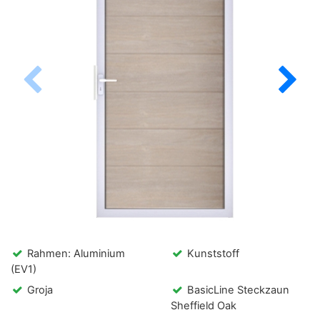
Rahmen: Aluminium
Kunststoff
(EV1)
Groja
BasicLine Steckzaun
Sheffield Oak