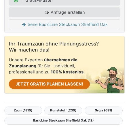
Gratis-Muster
Anfrage erstellen
Serie BasicLine Steckzaun Sheffield Oak
Ihr Traumzaun ohne Planungsstress?
Wir machen das!
Unsere Experten
übernehmen die
Zaunplanung
für Sie - individuell,
professionell und zu
100% kostenlos
.
JETZT GRATIS PLANEN LASSEN!
Zaun (1810)
Kunststoff (230)
Groja (691)
BasicLine Steckzaun Sheffield Oak (12)