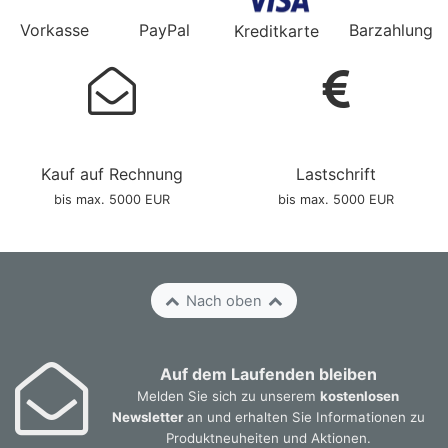
Vorkasse
PayPal
Barzahlung
Kreditkarte
Kauf auf Rechnung
Lastschrift
bis max. 5000 EUR
bis max. 5000 EUR
Nach oben
Auf dem Laufenden bleiben
Melden Sie sich zu unserem
kostenlosen
Newsletter
an und erhalten Sie Informationen zu
Produktneuheiten und Aktionen.