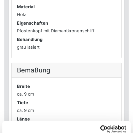
Material
Holz
Eigenschaften
Pfostenkopf mit Diamantkronenschliff
Behandlung
grau lasiert
Bemaßung
Breite
ca. 9 cm
Tiefe
ca. 9 cm
Länge
ca. 100 cm