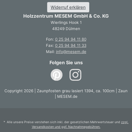
Widerruf erklären
Holzzentrum MESEM GmbH & Co. KG
Wierlings Hook 1
48249 Dülmen
Fon:
0 25 94 94 11 80
Fax:
0 25 94 94 11 33
Mail:
info@mesem.de
Folgen Sie uns
Copyright 2026 | Zaunpfosten grau lasiert 1394, ca. 100cm | Zaun
| MESEM.de
* Alle unsere Preise verstehen sich inkl. der gesetzlichen Mehrwertsteuer und
zzgl.
Versandkosten und ggf. Nachnahmegebühren.