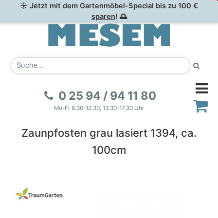
☀ Jetzt mit dem Gartenmöbel-Special
bis zu 100 €
sparen
! 🌅
0 25 94 / 94 11 80
Mo-Fr 8.30-12.30, 13.30-17.30 Uhr
Zaunpfosten grau lasiert 1394, ca.
100cm