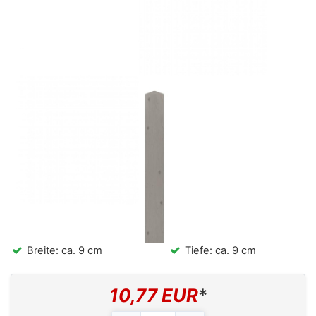
Breite: ca. 9 cm
Tiefe: ca. 9 cm
10,77 EUR
*