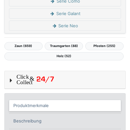
Serie Como
Serie Galant
Serie Neo
Zaun (659)
Traumgarten (88)
Pfosten (255)
Holz (52)
Produktmerkmale
Beschreibung