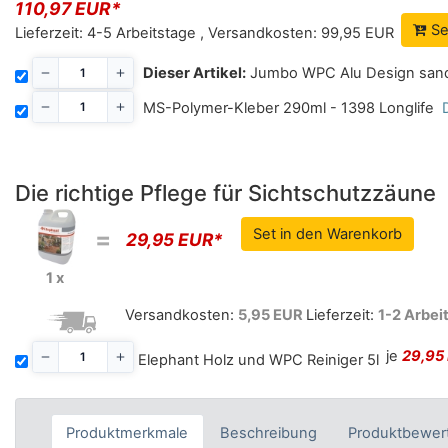
110,97 EUR*
Se
Lieferzeit:
4-5 Arbeitstage
,
Versandkosten:
99,95 EUR
Dieser Artikel:
Jumbo WPC Alu Design san
MS-Polymer-Kleber 290ml - 1398 Longlife
Die richtige Pflege für Sichtschutzzäune
=
29,95 EUR*
1 x
Versandkosten:
5,95 EUR
Lieferzeit:
1-2 Arbei
je
29,95
Elephant Holz und WPC Reiniger 5l
Produktmerkmale
Beschreibung
Produktbewer