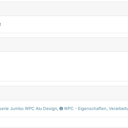
t
nserie Jumbo WPC Alu
Design
,
WPC - Eigenschaften, Verarbei