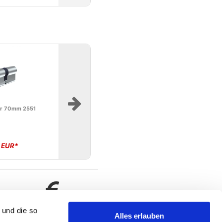
der 70mm 2551
7 EUR*
 und die so
Alles erlauben