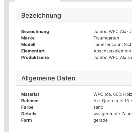
Bezeichnung
Bezeichnung
Jumbo WPC Alu-De
Marke
Traumgarten
Modell
Lamellenzaun, Sic
Elementart
Abschlusselement
Produktserie
Jumbo WPC Alu D
Allgemeine Daten
Material
WPC (ca. 60% Holz
Rahmen
Alu-Querriegel 15
Farbe
sand
Details
waagerechte Zaunr
Form
gerade