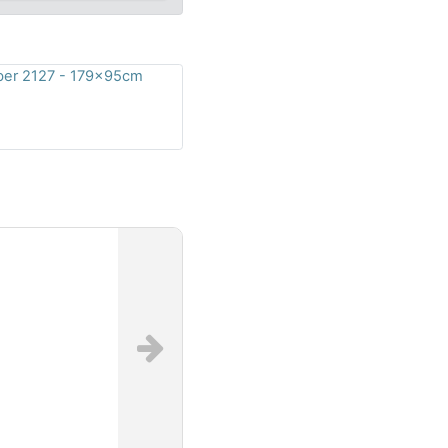
ber 2127 - 179x95cm