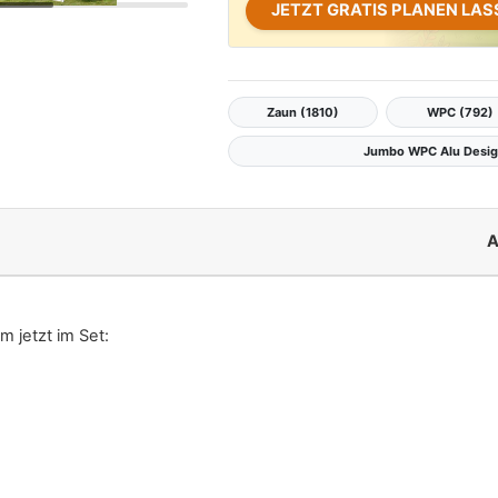
JETZT GRATIS PLANEN LAS
Zaun (1810)
WPC (792)
Jumbo WPC Alu Design
A
cm
jetzt im Set: