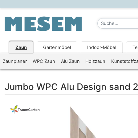
Zaun
Gartenmöbel
Indoor-Möbel
Te
Zaunplaner
WPC Zaun
Alu Zaun
Holzzaun
Kunststoffz
Jumbo WPC Alu Design sand 