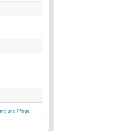
tung und
Pflege