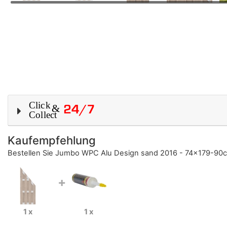
Kaufempfehlung
Bestellen Sie
Jumbo WPC Alu Design sand 2016 - 74x179-90
+
1 x
1 x