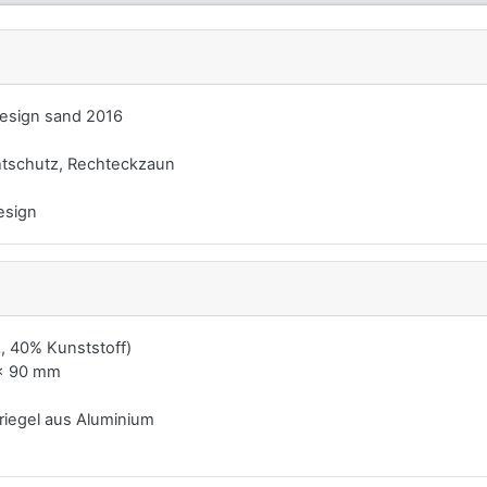
sign sand 2016
htschutz, Rechteckzaun
esign
, 40% Kunststoff)
 x 90 mm
iegel aus Aluminium