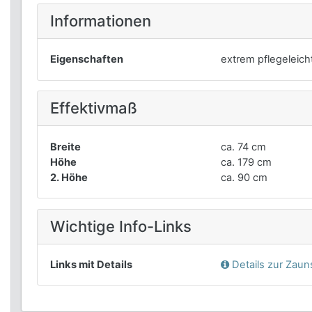
Informationen
Eigenschaften
extrem pflegeleich
Effektivmaß
Breite
ca. 74 cm
Höhe
ca. 179 cm
2. Höhe
ca. 90 cm
Wichtige Info-Links
Links mit Details
Details zur Zau