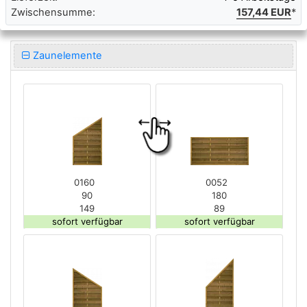
Zwischensumme:
157,44 EUR
*
Zaunelemente
0160
0052
90
180
149
89
sofort verfügbar
sofort verfügbar