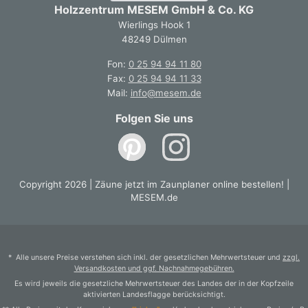
Holzzentrum MESEM GmbH & Co. KG
Wierlings Hook 1
48249 Dülmen
Fon:
0 25 94 94 11 80
Fax:
0 25 94 94 11 33
Mail:
info@mesem.de
Folgen Sie uns
Copyright 2026 | Zäune jetzt im Zaunplaner online bestellen! |
MESEM.de
* Alle unsere Preise verstehen sich inkl. der gesetzlichen Mehrwertsteuer und
zzgl.
Versandkosten und ggf. Nachnahmegebühren.
Es wird jeweils die gesetzliche Mehrwertsteuer des Landes der in der Kopfzeile
aktivierten Landesflagge berücksichtigt.