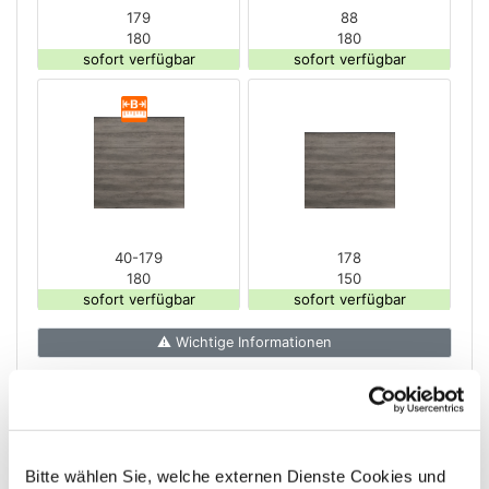
179
88
180
180
sofort verfügbar
sofort verfügbar
40-179
178
180
150
sofort verfügbar
sofort verfügbar
⚠ Wichtige Informationen
Monument Oak
Ambiente Glaselemente
Bitte wählen Sie, welche externen Dienste Cookies und