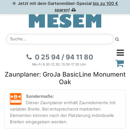
☀ Jetzt mit dem Gartenmöbel-Special
bis zu 100 €
sparen
! 🌅
0 25 94 / 94 11 80
Mo-Fr 8.30-12.30, 13.30-17.30 Uhr
Zaunplaner: GroJa BasicLine Monument
Oak
Sondermaße:
Dieser Zaunplaner enthält Zaunelemente mit
variabler Breite. Bei entsprechend markierten
Elementen können nach der Platzierung individuelle
Breiten eingegeben werden.