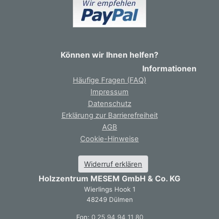
Können wir Ihnen helfen?
Informationen
Häufige Fragen (FAQ)
Impressum
Datenschutz
Erklärung zur Barrierefreiheit
AGB
Cookie-Hinweise
Widerruf erklären
Holzzentrum MESEM GmbH & Co. KG
Wierlings Hook 1
48249 Dülmen
Fon:
0 25 94 94 11 80