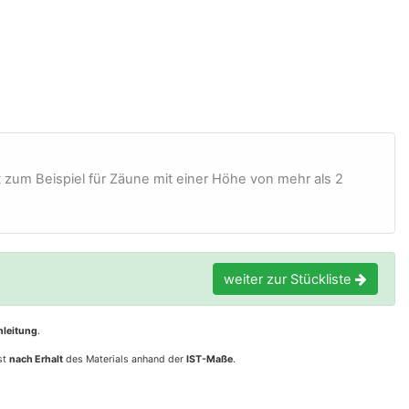
 zum Beispiel für Zäune mit einer Höhe von mehr als 2
weiter zur Stückliste
leitung
.
st
nach Erhalt
des Materials anhand der
IST-Maße
.