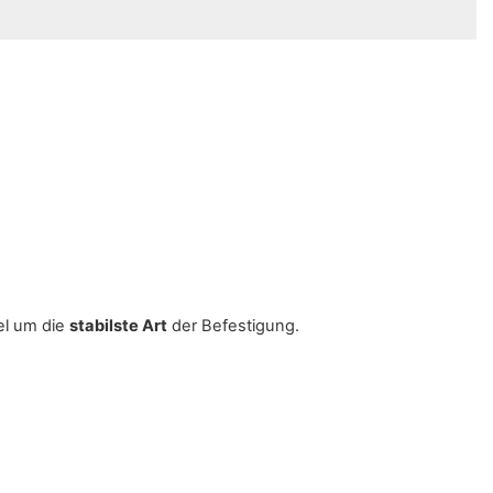
gel um die
stabilste Art
der Befestigung.