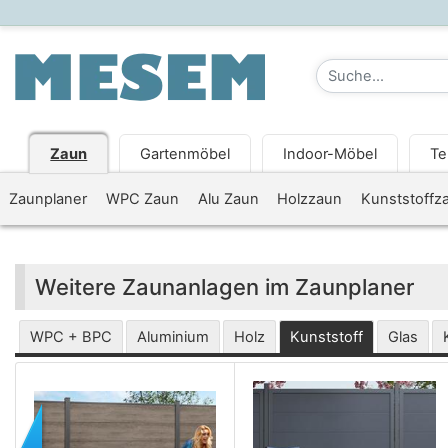
Zaun
Gartenmöbel
Indoor-Möbel
Te
Zaunplaner
WPC Zaun
Alu Zaun
Holzzaun
Kunststoffz
Weitere Zaunanlagen im Zaunplaner
WPC + BPC
Aluminium
Holz
Kunststoff
Glas