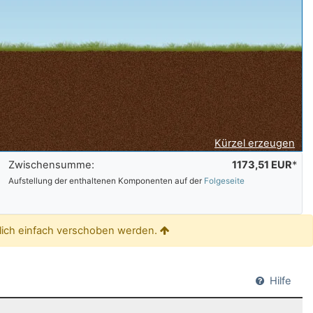
Kürzel erzeugen
Zwischensumme:
1173,51 EUR
*
Aufstellung der enthaltenen Komponenten auf der
Folgeseite
glich einfach verschoben werden.
Hilfe