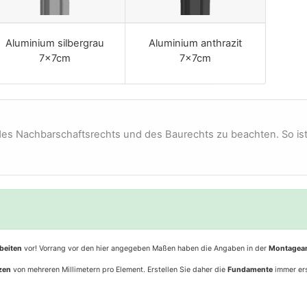
Aluminium silbergrau
Aluminium anthrazit
7x7cm
7x7cm
 des Nachbarschaftsrechts und des Baurechts zu beachten. So ist
beiten
vor! Vorrang vor den hier angegeben Maßen haben die Angaben in der
Montagean
zen
von mehreren Millimetern pro Element. Erstellen Sie daher die
Fundamente
immer er